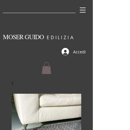
MOSER GUIDO
EDILI
ZIA
Accedi