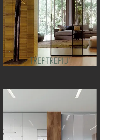
TREP-TREPIU'