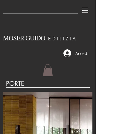
MOSER GUIDO
EDILI
ZIA
Accedi
PORTE